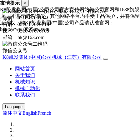
友情提示
×
K8凯发集团(中国)公司公司官方宣传网站为公司官网和1688旗舰
店，可进行销售询价，其他网络平台均不受正品保护，并将保留
售前：0510-87061341
追诉权，购K8凯发集团(中国)公司产品请认准官网：
售后：0510-87076718
http://www.9899mu.com
技术：0510-87076708
邮箱：bk@163.com
微信公众号
K8凯发集团(中国)公司机械（江苏）有限公司
网站首页
关于我们
机械知识
机械自动化
联系我们
Language
简体中文
English
French