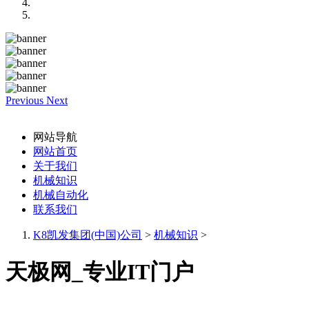
Previous
Next
网站导航
网站首页
关于我们
机械知识
机械自动化
联系我们
K8凯发集团(中国)公司
>
机械知识
>
天极网_专业IT门户